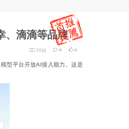
幸、滴滴等品牌
2235
0
0
模型平台开放AI接入能力。这是